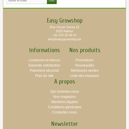
Easy Growshop
Rue Oscar Genot 16
5020 Namur
+32 470 20 68 47
info@easygrowshop.be
Informations
Nos produits
Livraisons et retours
Promotions
Garantie satisfaction
Nouveautés
Paiement sécurisé
Meilleures ventes
Plan du site
Liste des marques
A propos
Qui sommes-nous
Nos magasins
Mentions légales
Conditions générales
Contactez-nous
Newsletter