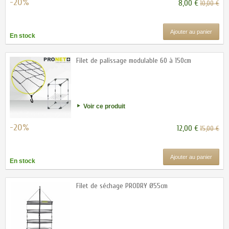
-20%
8,00 €
10,00 €
Ajouter au panier
En stock
Filet de palissage modulable 60 à 150cm
Voir ce produit
-20%
12,00 €
15,00 €
Ajouter au panier
En stock
Filet de séchage PRODRY Ø55cm