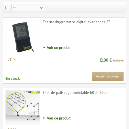
Tri :
--
Thermo/hygromètre digital avec sonde T°
Voir ce produit
-20%
12,00 €
15,00 €
Ajouter au panier
En stock
Filet de palissage modulable 60 à 120cm
Voir ce produit