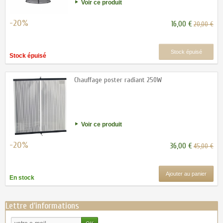
Voir ce produit
-20%
16,00 €
20,00 €
Stock épuisé
Stock épuisé
Chauffage poster radiant 250W
Voir ce produit
-20%
36,00 €
45,00 €
Ajouter au panier
En stock
Lettre d'informations