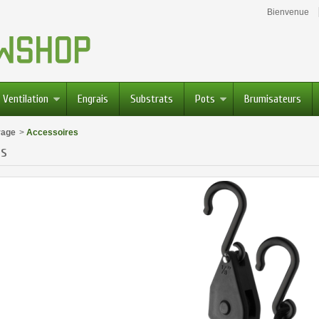
Bienvenue
Ventilation
Engrais
Substrats
Pots
Brumisateurs
rage
>
Accessoires
es