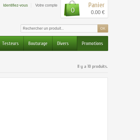
Panier
Identifiez-vous
Votre compte
0
0.00 €
Testeurs
Bouturage
Divers
Promotions
Il y a 10 produits.