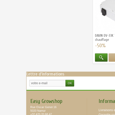
DAVIN DV-33K
chauffage
-50%
Lettre d'informations
Easy Growshop
Informa
Rue Oscar Genot 16
Livraisons e
5020 Namur
+32 470 20 68 47
Garantie sat