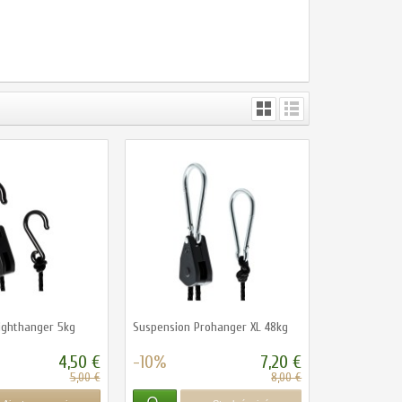
ighthanger 5kg
Suspension Prohanger XL 48kg
4,50 €
-10%
7,20 €
5,00 €
8,00 €