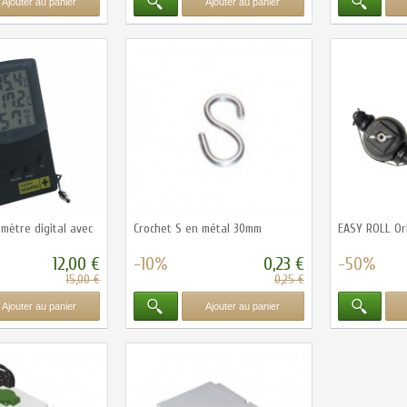
Ajouter au panier
Ajouter au panier
mètre digital avec
Crochet S en métal 30mm
EASY ROLL Ori
12,00 €
-10%
0,23 €
-50%
15,00 €
0,25 €
Ajouter au panier
Ajouter au panier