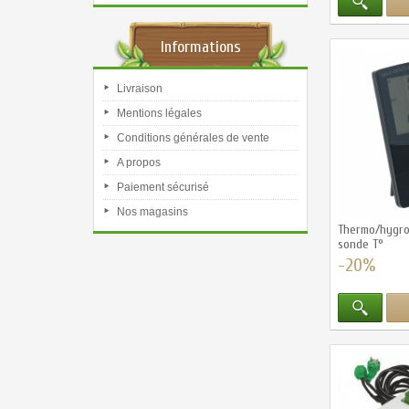
Informations
Livraison
Mentions légales
Conditions générales de vente
A propos
Paiement sécurisé
Nos magasins
Thermo/hygro
sonde T°
-20%