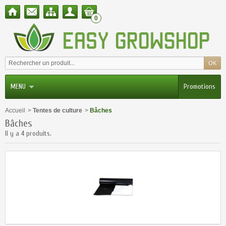
0
MENU
Promotions
Accueil
>
Tentes de culture
>
Bâches
Bâches
Il y a 4 produits.