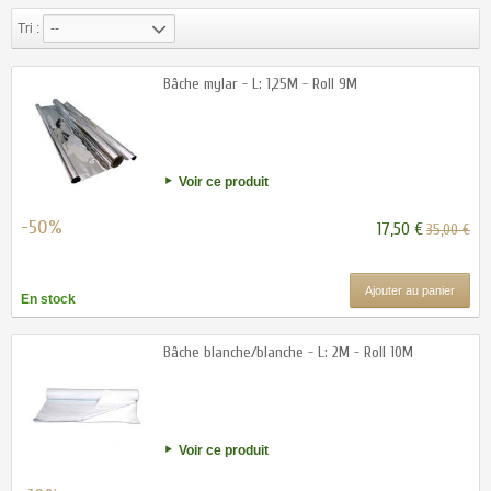
Tri :
--
Bâche mylar - L: 1,25M - Roll 9M
Voir ce produit
-50%
17,50 €
35,00 €
Ajouter au panier
En stock
Bâche blanche/blanche - L: 2M - Roll 10M
Voir ce produit