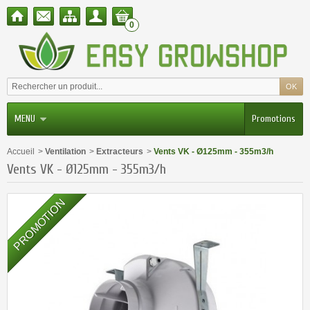
0
MENU
Promotions
Accueil
>
Ventilation
>
Extracteurs
>
Vents VK - Ø125mm - 355m3/h
Vents VK - Ø125mm - 355m3/h
PROMOTION