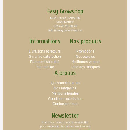
Easy Growshop
Rue Oscar Genot 16
5020 Namur
+32 470 20 68 47
info@easygrowshop.be
Informations
Nos produits
Livraisons et retours
Promotions
Garantie satisfaction
Nouveautés
Paiement sécurisé
Meilleures ventes
Plan du site
Liste des marques
A propos
Qui sommes-nous
Nos magasins
Mentions légales
Conditions générales
Contactez-nous
Newsletter
Inscrivez-vous à notre newsletter
pour recevoir des offres exclusives