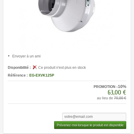
Envoyer à un ami
Disponibilité :
Ce produit n'est plus en stock
Référence :
EG-EXVK125P
-10%
PROMOTION
63,00 €
au lieu de
70,00 €
Prévenez-moi lorsque le produit est disponible