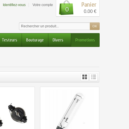
Panier
Identifiez-vous
Votre compte
0
0.00 €
Testeurs
Bouturage
Divers
Promotions