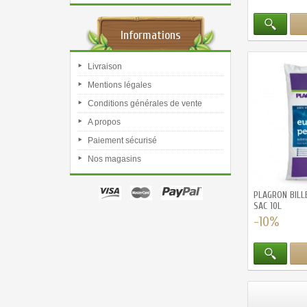
Informations
Livraison
Mentions légales
Conditions générales de vente
A propos
Paiement sécurisé
Nos magasins
PLAGRON BILLE
SAC 10L
-10%