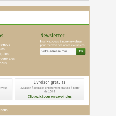
os
Newsletter
Inscrivez-vous à notre newsletter
s-nous
pour recevoir des offres exclusives
ins
égales
 générales
-nous
Livraison gratuite
at vous
Livraison à domicile entièrement gratuite à partir
de 100 €
Cliquez ici pour en savoir plus
-nous