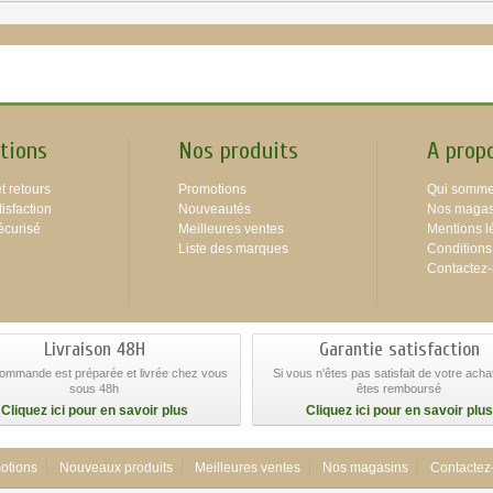
tions
Nos produits
A prop
t retours
Promotions
Qui somme
isfaction
Nouveautés
Nos magas
écurisé
Meilleures ventes
Mentions l
Liste des marques
Conditions
Contactez
Livraison 48H
Garantie satisfaction
commande est préparée et livrée chez vous
Si vous n'êtes pas satisfait de votre ach
sous 48h
êtes remboursé
Cliquez ici pour en savoir plus
Cliquez ici pour en savoir plus
otions
Nouveaux produits
Meilleures ventes
Nos magasins
Contactez