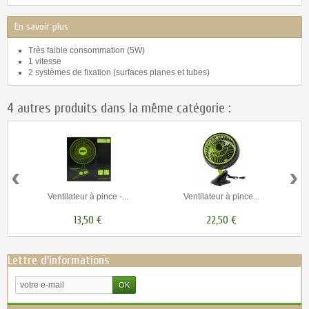
En savoir plus
Très faible consommation (5W)
1 vitesse
2 systèmes de fixation (surfaces planes et tubes)
4 autres produits dans la même catégorie :
‹
›
Ventilateur à pince -...
Ventilateur à pince...
13,50 €
22,50 €
Lettre d'informations