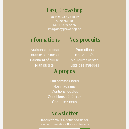
Easy Growshop
Rue Oscar Genot 16
5020 Namur
+32 470 20 68 47
info@easygrowshop.be
Informations
Nos produits
Livraisons et retours
Promotions
Garantie satisfaction
Nouveautés
Paiement sécurisé
Meilleures ventes
Plan du site
Liste des marques
A propos
Qui sommes-nous
Nos magasins
Mentions légales
Conditions générales
Contactez-nous
Newsletter
Inscrivez-vous à notre newsletter
pour recevoir des offres exclusives