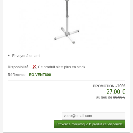
Envoyer à un ami
Disponibilité :
Ce produit n'est plus en stock
Référence :
EG-VENT600
-10%
PROMOTION
27,00 €
au lieu de
30,00 €
Prévenez-moi lorsque le produit est disponible