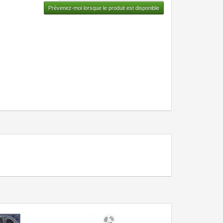
Prévenez-moi lorsque le produit est disponible