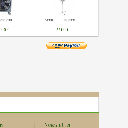
eur plat -...
Ventilateur sur pied -...
,00 €
27,00 €
os
Newsletter