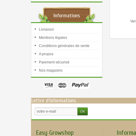
Informations
Ven
Livraison
Mentions légales
Conditions générales de vente
A propos
Paiement sécurisé
Nos magasins
Lettre d'informations
Easy Growshop
Informa