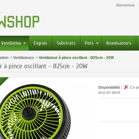
Bienvenue
Ventilation
Engrais
Substrats
Pots
Brumisateurs
lation
>
Ventilateurs
>
Ventilateur à pince oscillant - Ø25cm - 20W
r à pince oscillant - Ø25cm - 20W
N
Disponibilité :
Ce pr
plus en stock